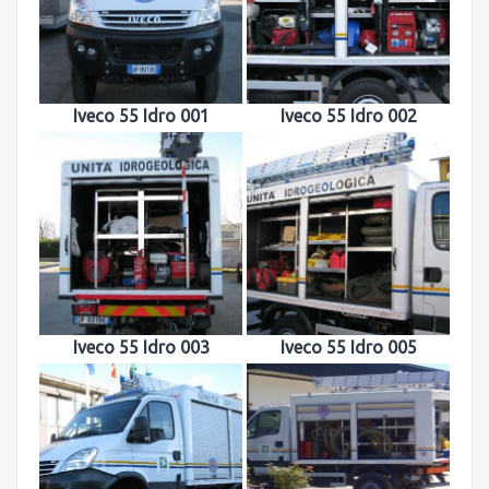
Iveco 55 Idro 001
Iveco 55 Idro 002
Iveco 55 Idro 003
Iveco 55 Idro 005