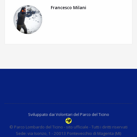
Francesco Milani
Sviluppato dai Volontari del Parco del Ticino
© Parco Lombardo del Ticino - sito ufficiale - Tutti i diritti riservati
Sede: via Isonzo, 1 - 20013 Pontevecchio di Magenta (MI)