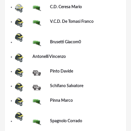
C.D. Ceresa Mario
V.C.D. De Tomasi Franco
Brusetti Giacom0
Antonelli Vincenzo
Pinto Davide
Schifano Salvatore
Pinna Marco
Spagnolo Corrado