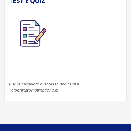
TEST E QUIZ
(Per la password di accesso rivolgersi a
volontariato@parcoticino.it
)