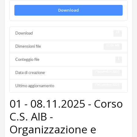
Download
58
Download
13.05 MB
Dimensioni file
1
Conteggio file
7 Novembre 2025
Data di creazione
7 Novembre 2025
Ultimo aggiornamento
01 - 08.11.2025 - Corso
C.S. AIB -
Organizzazione e