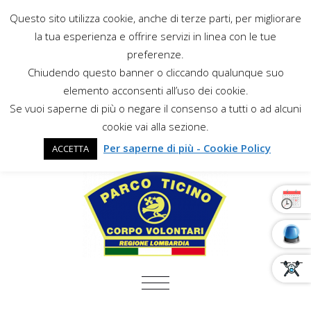
Questo sito utilizza cookie, anche di terze parti, per migliorare
la tua esperienza e offrire servizi in linea con le tue
preferenze.
Chiudendo questo banner o cliccando qualunque suo
elemento acconsenti all’uso dei cookie.
Se vuoi saperne di più o negare il consenso a tutti o ad alcuni
cookie vai alla sezione.
Per saperne di più - Cookie Policy
ACCETTA
COMMUTA NAVIGAZIONE