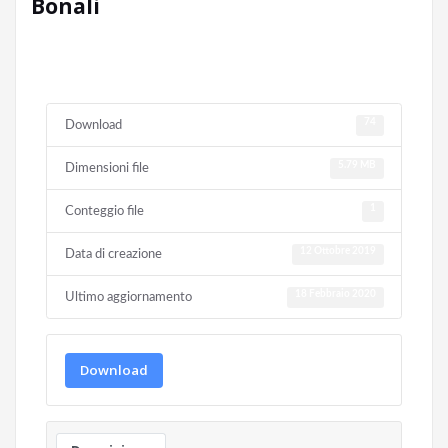
Bonali
74
Download
5.79 MB
Dimensioni file
1
Conteggio file
12 Ottobre 2019
Data di creazione
18 Febbraio 2020
Ultimo aggiornamento
Download