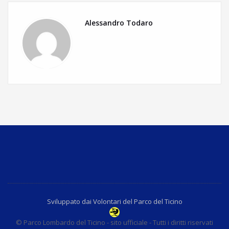
Alessandro Todaro
Sviluppato dai Volontari del Parco del Ticino
© Parco Lombardo del Ticino - sito ufficiale - Tutti i diritti riservati