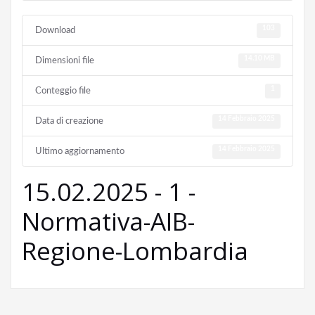
103
Download
14.10 MB
Dimensioni file
1
Conteggio file
14 Febbraio 2025
Data di creazione
14 Febbraio 2025
Ultimo aggiornamento
15.02.2025 - 1 -
Normativa-AIB-
Regione-Lombardia