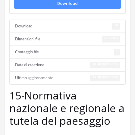
Download
58
Download
15.89 MB
Dimensioni file
1
Conteggio file
18 Dicembre 2023
Data di creazione
18 Dicembre 2023
Ultimo aggiornamento
15-Normativa
nazionale e regionale a
tutela del paesaggio