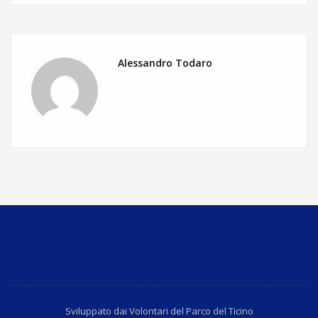
Alessandro Todaro
Sviluppato dai Volontari del Parco del Ticino