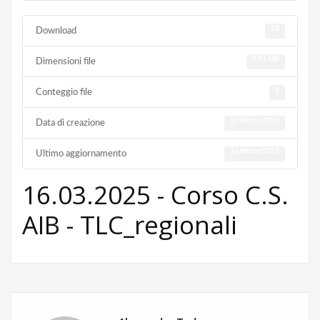
35
Download
2.91 MB
Dimensioni file
1
Conteggio file
16 Marzo 2025
Data di creazione
16 Marzo 2025
Ultimo aggiornamento
16.03.2025 - Corso C.S.
AIB - TLC_regionali