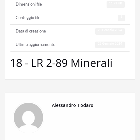
11.71 KB
Dimensioni file
1
Conteggio file
25 Gennaio 2024
Data di creazione
25 Gennaio 2024
Ultimo aggiornamento
18 - LR 2-89 Minerali
Alessandro Todaro