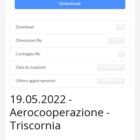
Download
26
Download
7.92 MB
Dimensioni file
1
Conteggio file
19 Maggio 2022
Data di creazione
19 Maggio 2022
Ultimo aggiornamento
19.05.2022 -
Aerocooperazione -
Triscornia