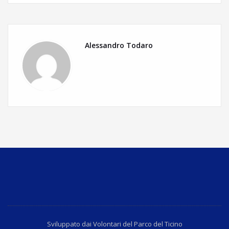
Alessandro Todaro
Sviluppato dai Volontari del Parco del Ticino