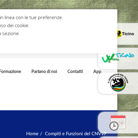
 in linea con le tue preferenze.
so dei cookie.
a sezione.
Formazione
Parlano di noi
Contatti
App
Home
Compiti e Funzioni del CNVVF