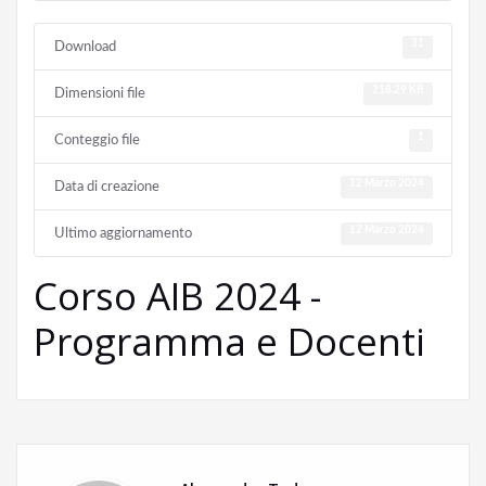
31
Download
218.29 KB
Dimensioni file
1
Conteggio file
12 Marzo 2024
Data di creazione
12 Marzo 2024
Ultimo aggiornamento
Corso AIB 2024 -
Programma e Docenti