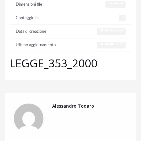
102.04 KB
Dimensioni file
1
Conteggio file
18 Ottobre 2024
Data di creazione
18 Ottobre 2024
Ultimo aggiornamento
LEGGE_353_2000
Alessandro Todaro