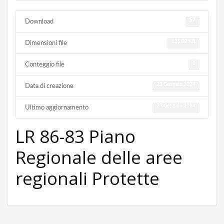
57
Download
135.02 KB
Dimensioni file
1
Conteggio file
23 Gennaio 2024
Data di creazione
23 Gennaio 2024
Ultimo aggiornamento
LR 86-83 Piano
Regionale delle aree
regionali Protette