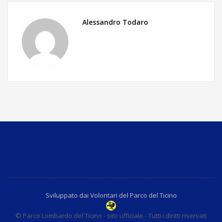
Alessandro Todaro
Sviluppato dai Volontari del Parco del Ticino
© Parco Lombardo del Ticino - sito ufficiale - Tutti i diritti riservati