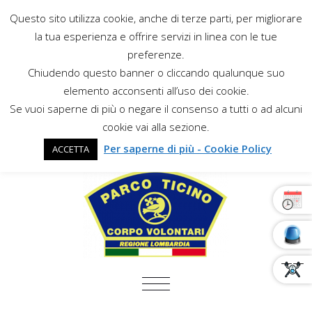
Questo sito utilizza cookie, anche di terze parti, per migliorare
la tua esperienza e offrire servizi in linea con le tue
preferenze.
Chiudendo questo banner o cliccando qualunque suo
elemento acconsenti all’uso dei cookie.
Se vuoi saperne di più o negare il consenso a tutti o ad alcuni
cookie vai alla sezione.
Per saperne di più - Cookie Policy
ACCETTA
COMMUTA NAVIGAZIONE