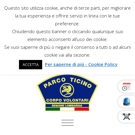
Questo sito utilizza cookie, anche di terze parti, per migliorare
la tua esperienza e offrire servizi in linea con le tue
preferenze.
Chiudendo questo banner o cliccando qualunque suo
elemento acconsenti all’uso dei cookie.
Se vuoi saperne di più o negare il consenso a tutti o ad alcuni
cookie vai alla sezione.
Per saperne di più - Cookie Policy
ACCETTA
COMMUTA NAVIGAZIONE