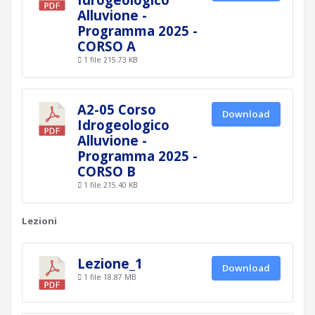
Alluvione -
Programma 2025 -
CORSO A
1 file
215.73 KB
A2-05 Corso
Download
Idrogeologico
Alluvione -
Programma 2025 -
CORSO B
1 file
215.40 KB
Lezioni
Lezione_1
Download
1 file
18.87 MB