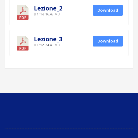
Lezione_2
Download
1 file
16.48 MB
Lezione_3
Download
1 file
24.40 MB