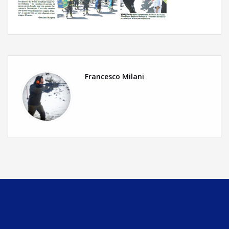
Francesco Milani