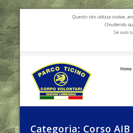
Questo sito utilizza cookie, an
Chiudendo que
Se vuoi s
Home
Categoria:
Corso AIB