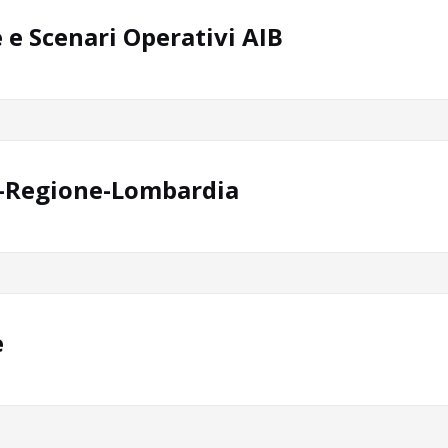
 e Scenari Operativi AIB
B-Regione-Lombardia
e