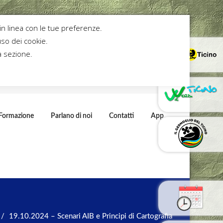
 in linea con le tue preferenze.
so dei cookie.
a sezione.
Formazione
Parlano di noi
Contatti
App
19.10.2024 – Scenari AIB e Principi di Cartografia