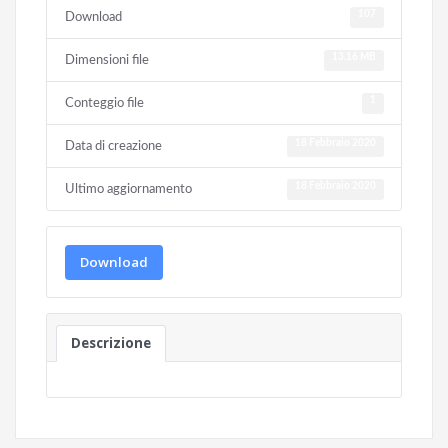
107
Download
13.16 MB
Dimensioni file
1
Conteggio file
18 Febbraio 2020
Data di creazione
18 Febbraio 2020
Ultimo aggiornamento
Download
Descrizione